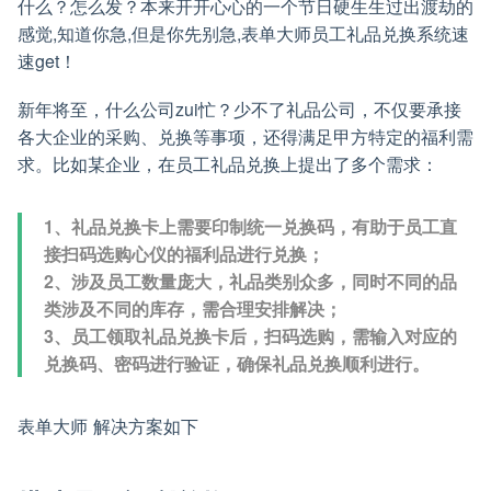
什么？怎么发？本来开开心心的一个节日硬生生过出渡劫的
感觉,知道你急,但是你先别急,表单大师员工礼品兑换系统速
速get！
新年将至，什么公司zui忙？少不了礼品公司，不仅要承接
各大企业的采购、兑换等事项，还得满足甲方特定的福利需
求。比如某企业，在员工礼品兑换上提出了多个需求：
1、礼品兑换卡上需要印制统一兑换码，有助于员工直
接扫码选购心仪的福利品进行兑换；
2、涉及员工数量庞大，礼品类别众多，同时不同的品
类涉及不同的库存，需合理安排解决；
3、员工领取礼品兑换卡后，扫码选购，需输入对应的
兑换码、密码进行验证，确保礼品兑换顺利进行。
表单大师 解决方案如下