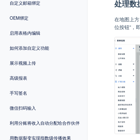
处理数
自定义邮箱绑定
OEM绑定
在地图上方
位按钮”，
启用表格内编辑
如何添加自定义功能
展示视频上传
高级报表
手写签名
微信扫码输入
利用分账将收入自动分配给合作伙伴
用数据裂变实现指数级传播效果