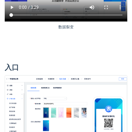
数据裂变
入口