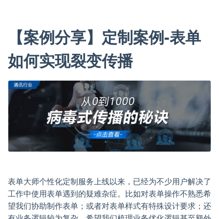
【案例分享】定制案例-表单
如何实现裂变传播
表单大师个性化定制服务上线以来，已经为不少用户解决了
工作中使用表单遇到的疑难杂症。比如对表单操作不熟悉希
望我们协助制作表单；或者对表单样式有特殊设计要求；还
有业务逻辑较为复杂，希望我们梳理业务优化逻辑甚至额外