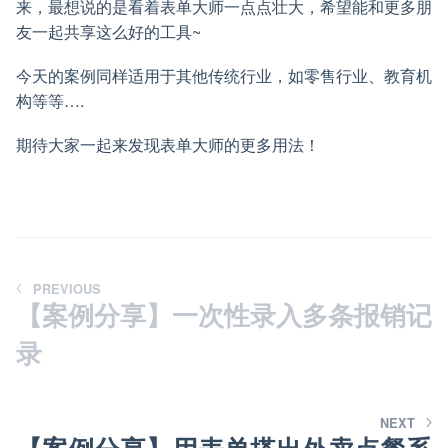
来，最想说的是看着表单大师一点点壮大，希望能和更多朋
友一起共享这么好的工具~
今天的案例同样适用于其他传统行业，如零售行业、教育机
构等等….
期待大家一起来发现表单大师的更多用法！
PREVIOUS
【案例分享】一次性录入多条报销记
录
NEXT