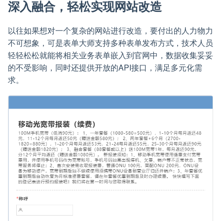
深入融合，轻松实现网站改造
以往如果想对一个复杂的网站进行改造，要付出的人力物力
不可想象，可是表单大师支持多种表单发布方式，技术人员
轻轻松松就能将相关业务表单嵌入到官网中，数据收集妥妥
的不受影响，同时还提供开放的API接口，满足多元化需
求。