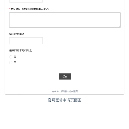
官网宽带申请页面图