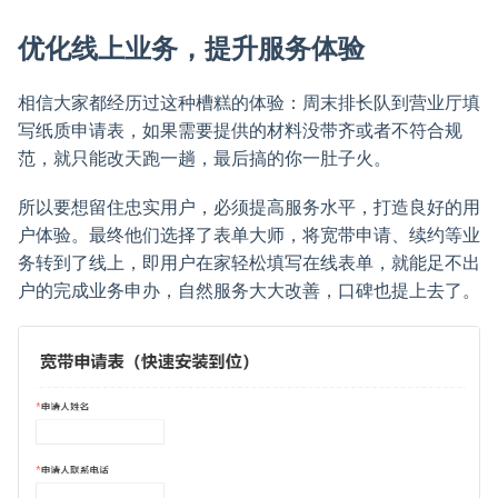
优化线上业务，提升服务体验
相信大家都经历过这种槽糕的体验：周末排长队到营业厅填
写纸质申请表，如果需要提供的材料没带齐或者不符合规
范，就只能改天跑一趟，最后搞的你一肚子火。
所以要想留住忠实用户，必须提高服务水平，打造良好的用
户体验。最终他们选择了表单大师，将宽带申请、续约等业
务转到了线上，即用户在家轻松填写在线表单，就能足不出
户的完成业务申办，自然服务大大改善，口碑也提上去了。