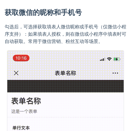
获取微信的昵称和手机号
勾选后，可选择获取填表人微信昵称或手机号（仅微信小程
序支持）：如果填表人授权，则在微信或小程序中填表时可
自动获取。常用于微信营销、粉丝互动等场景。