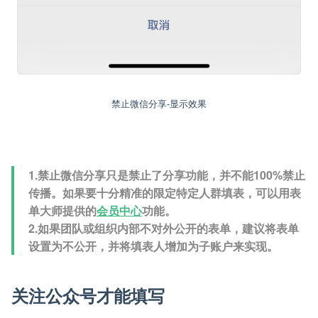
禁止微信分享-显示效果
1.禁止微信分享只是禁止了分享功能，并不能100%禁止
传播。如果要十分精准的限定特定人群填表，可以用表
单大师提供的
会员中心
功能。
2.如果团队或组织内部不对外公开的表单，建议将表单
设置为不公开，并将填表人增加为子账户来实现。
关注公众号才能填写