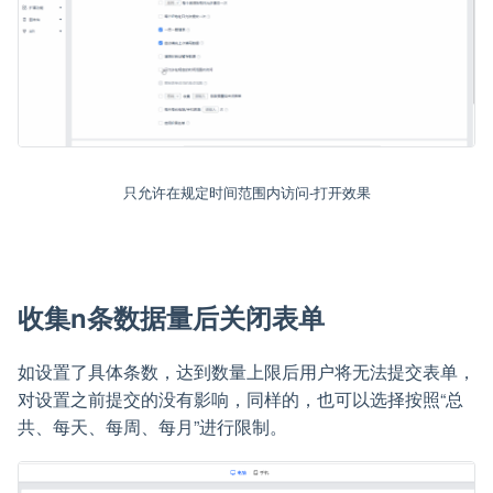
只允许在规定时间范围内访问-打开效果
收集n条数据量后关闭表单
如设置了具体条数，达到数量上限后用户将无法提交表单，
对设置之前提交的没有影响，同样的，也可以选择按照“总
共、每天、每周、每月”进行限制。