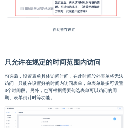
自动暂存设置
只允许在规定的时间范围内访问
勾选后，设置表单具体访问时间，在此时间段外表单将无法
访问，只能在设置好的时间内访问表单，单表单最多可设置
3个时间段。另外，也可根据需要勾选表单可以访问的周
期、表单倒计时等功能。