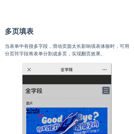
多页填表
当表单中有很多字段，滑动页面太长影响填表体验时，可用
分页符字段将表单分割成多页，实现翻页效果。