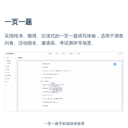
一页一题
实现纯净、顺滑、沉浸式的一页一题填写体验，适用于调查
问卷、活动报名、邀请函、考试测评等场景。
一页一题手机端填表效果