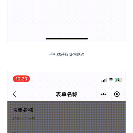
手机端获取微信昵称