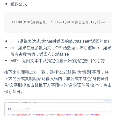
函数公式：
IF：(逻辑表达式,为true时返回的值,为false时返回的值)
or：如果任意参数为真，OR 函数返回布尔值true；如果
所有参数为假，返回布尔值false
MID：返回文本中从指定位置开始的指定数目的字符
接下来步骤和上方一致，选择“公式结果”为“性别”字段，将
上方的公式复制粘贴到输入框内，将公式中红色“身份证件
号”文字删掉点击替换下方字段中的“身份证件号”文本，点击
保存即可。