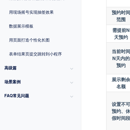
预约时
用现场摇号实现抽签效果
范围
数据展示模板
需提前N
天预约
用页面打造个性化长图
当前时
表单结果页提交跳转到小程序
N天内的
预约
高级篇
展示剩
场景案例
名额
FAQ常见问题
设置不
预约、
假时间