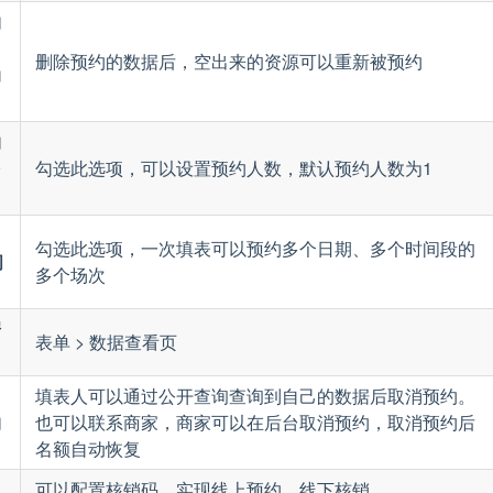
约
，
删除预约的数据后，空出来的资源可以重新被预约
动
约
多
勾选此选项，可以设置预约人数，默认预约人数为1
日
勾选此选项，一次填表可以预约多个日期、多个时间段的
间
多个场次
据
表单 > 数据查看页
填表人可以通过公开查询查询到自己的数据后取消预约。
约
也可以联系商家，商家可以在后台取消预约，取消预约后
名额自动恢复
可以配置核销码，实现线上预约，线下核销