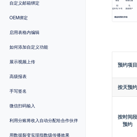
自定义邮箱绑定
OEM绑定
启用表格内编辑
如何添加自定义功能
展示视频上传
预约项
高级报表
按天预
手写签名
微信扫码输入
按时间
利用分账将收入自动分配给合作伙伴
预约
用数据裂变实现指数级传播效果