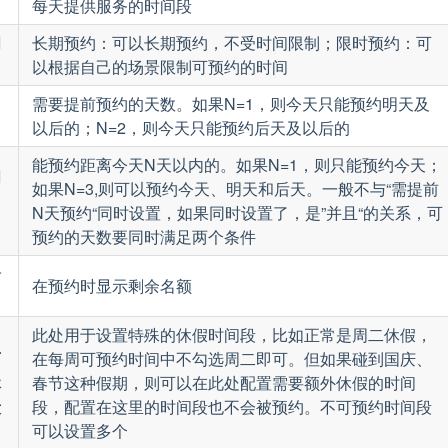
每天提供服务的时间段
间
长期预约：可以长期预约，不受时间限制；限时预约：可
以根据自己的场景限制可预约的时间
需要提前预约的天数。如果N=1，则今天只能预约明天及
以后的；N=2，则今天只能预约后天及以后的
能预约距离今天N天以内的。如果N=1，则只能预约今天；
间
如果N=3,则可以预约今天、明天和后天。一般不与“需提前
N天预约“同时设置，如果同时设置了，是”并且“的关系，可
预约的天数要同时满足两个条件
余
在预约时显示剩余名额
此处用于设置特殊的休假时间段，比如正常是周二休假，
可
在每周可预约时间中不勾选周二即可。但如果碰到国庆、
休
春节这种假期，则可以在此处配置需要额外休假的时间
段
段，配置在这里的时间段也不会被预约。不可预约时间段
可以设置多个