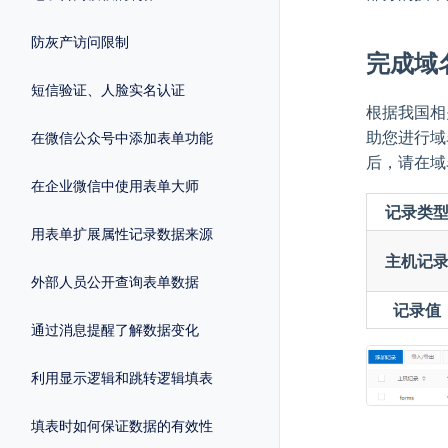
防灰产访问限制
完成域
短信验证、人脸实名认证
根据我国相
助您进行域
在微信公众号中添加表单功能
后，请在域
在企业微信中使用表单大师
记录类
用表单扩展属性记录数据来源
主机记
外部人员公开查询表单数据
记录值
通过消息提醒了解数据变化
利用显示逻辑和跳转逻辑填表
填表时如何保证数据的有效性