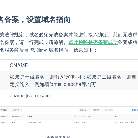
名备案，设置域名指向
关法律规定，域名必须完成备案才能进行接入绑定。我们无法帮
名备案，请自行完成，请谅解。
点此检验是否备案成功
备案成功
名服务商后台增加新的域名指向。信息如下：
型
CNAME
如果是一级域名，则输入“@”即可；如果是二级域名，则自
录
定义输入，例如填forms, diaocha等均可
cname.jsform.com
检验域名备案