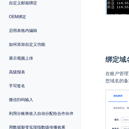
自定义邮箱绑定
OEM绑定
启用表格内编辑
如何添加自定义功能
绑定域
展示视频上传
高级报表
在账户管理页选
您域名的备案
手写签名
微信扫码输入
利用分账将收入自动分配给合作伙伴
用数据裂变实现指数级传播效果