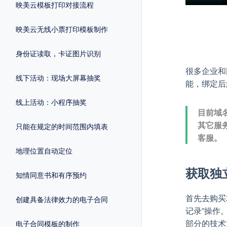
映美云模板打印对接流程
映美云无线小票打印模板制作
身份证读取，卡证图片识别
很多企业和
线下活动：现场大屏幕抽奖
能，绑定后
线上活动：小程序抽奖
目前域
其它服
只能在规定的时间范围内填表
客服。
地理位置自动定位
获取独
知情同意书和有序预约
首先去购买
创建具备法律效力的电子合同
记录”操作
部分的技术
电子合同模板的制作