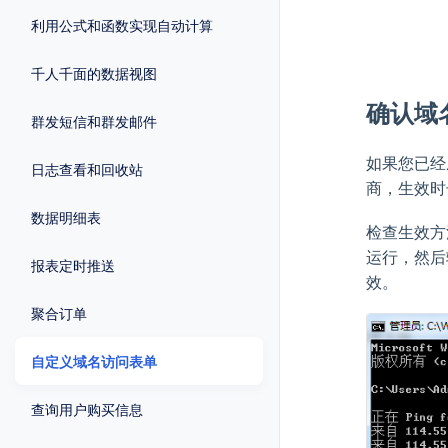
利用公式和函数实现自动计算
千人千面的数据视图
确认域
群发短信和群发邮件
如果您已经
日志查看和回收站
商，生效时
数据明细表
检查生效方法
运行，然后输
报表定时推送
效。
聚合订单
自定义域名访问表单
查询用户购买信息