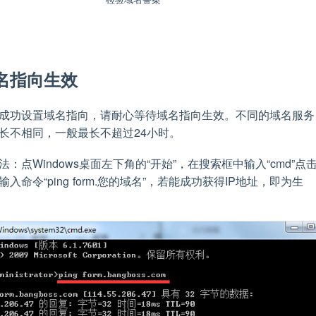
名指向生效
成功设置域名指向，请耐心等待域名指向生效。不同的域名服务
长不相同，一般最长不超过24小时。
：点Windows桌面左下角的“开始”，在搜索框中输入“cmd”点
入命令“ping form.您的域名”，若能成功获得IP地址，即为生